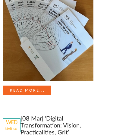
READ MORE...
[08 Mar] ‘Digital
WED
Transformation: Vision,
MAR
08
Practicalities, Grit’