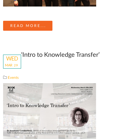
READ MORE...
‘Intro to Knowledge Transfer’
WED
MAR
29
Events