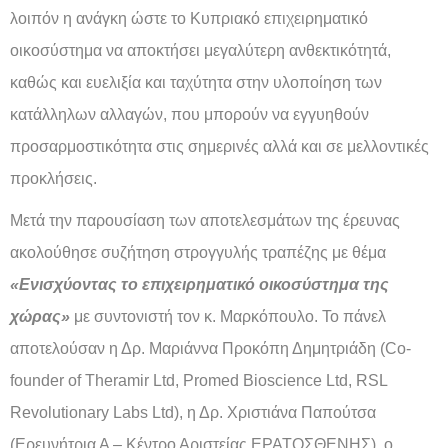
λοιπόν η ανάγκη ώστε το Κυπριακό επιχειρηματικό
οικοσύστημα να αποκτήσει μεγαλύτερη ανθεκτικότητά,
καθώς και ευελιξία και ταχύτητα στην υλοποίηση των
κατάλληλων αλλαγών, που μπορούν να εγγυηθούν
προσαρμοστικότητα στις σημερινές αλλά και σε μελλοντικές
προκλήσεις.
Μετά την παρουσίαση των αποτελεσμάτων της έρευνας
ακολούθησε συζήτηση στρογγυλής τραπέζης με θέμα
«Ενισχύοντας το επιχειρηματικό οικοσύστημα της
χώρας»
με συντονιστή τον κ. Μαρκόπουλο. Το πάνελ
αποτελούσαν η Δρ. Μαριάννα Προκόπη Δημητριάδη (Co-
founder of Theramir Ltd, Promed Bioscience Ltd, RSL
Revolutionary Labs Ltd), η Δρ. Χριστιάνα Παπούτσα
(Ερευνήτρια Α – Κέντρο Αριστείας ΕΡΑΤΟΣΘΕΝΗΣ), ο