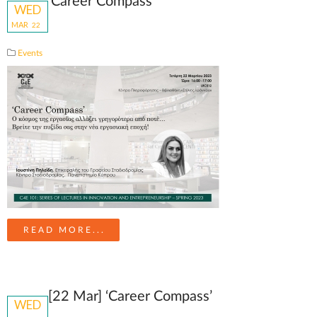
‘Career Compass’
WED
MAR
22
Events
READ MORE...
[22 Mar] ‘Career Compass’
WED