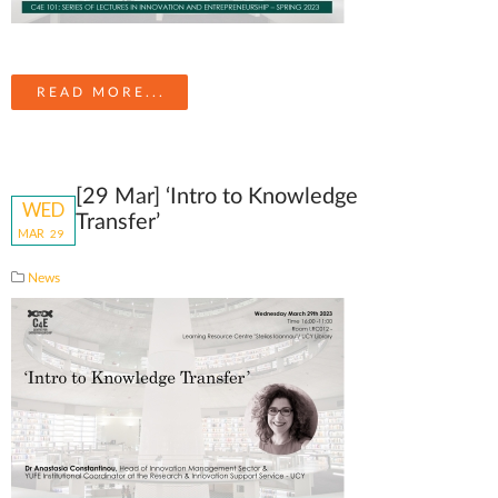
READ MORE...
[29 Mar] ‘Intro to Knowledge
WED
Transfer’
MAR
29
News