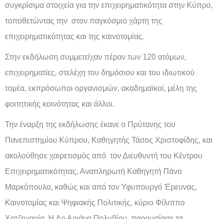
συγκρίσιμα στοιχεία για την επιχειρηματικότητα στην Κύπρο,
τοποθετώντας την στον παγκόσμιο χάρτη της
επιχειρηματικότητας και της καινοτομίας.
Στην εκδήλωση συμμετείχαν πέραν των 120 ατόμων,
επιχειρηματίες, στελέχη του δημόσιου και του ιδιωτικού
τομέα, εκπρόσωποι οργανισμών, ακαδημαϊκοί, μέλη της
φοιτητικής κοινότητας και άλλοι.
Την έναρξη της εκδήλωσης έκανε ο Πρύτανης του
Πανεπιστημίου Κύπρου, Καθηγητής Τάσος Χριστοφίδης, και
ακολούθησε χαιρετισμός από τον Διευθυντή του Κέντρου
Επιχειρηματικότητας, Αναπληρωτή Καθηγητή Πάνο
Μαρκόπουλο, καθώς και από τον Υφυπουργό Έρευνας,
Καινοτομίας και Ψηφιακής Πολιτικής, κύριο Φίλιππο
Χατζηχαρία. Η Δρ Αριάνα Πολυβίου, παρουσίασε τα