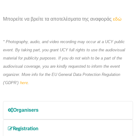
Μπορείτε να βρείτε τα αποτελέσματα της αναφοράς
εδώ
* Photography, audio, and video recording may occur at a UCY public
event. By taking part, you grant UCY full rights to use the audiovisual
material for publicity purposes. If you do not wish to be a part of the
audiovisual coverage, you are kindly requested to inform the event
organizer. More info for the EU General Data Protection Regulation
(‘GDPR’)
.
here
Organisers
Κέντρο Επιχειρηματικότητας(ΚΕΠ), Πανεπιστημίου
Registration
Κύπρου