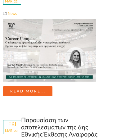
MAR
22
News
READ MORE...
Παρουσίαση των
FRI
αποτελεσμάτων της 6ης
MAR
03
Εθνικής Έκθεσης Αναφοράς